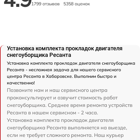
1799 отзывов
5358 оценок
Установка комплекта прокладок двигателя
снегоуборщика Ресанта
Установка комплекта прокладок двигателя снегоуборщика
Ресанта - несложная задача для нашего сервисного
центра Ресанта в Хабаровске. Выполним быстро и
качественно!
Позвоните нам и наш сервисного центра
проконсультирует и озвучит стоимость работ
снегоуборщика. Среднее время ремонта устройств
Ресанта в нашем сервисном - 2 часа.
Установка комплекта прокладок двигателя
снегоуборщика Ресанта выполняется на выезде,
если не требует сложного ремонта. Наш курьер