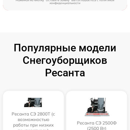
Нажимая на кнопку "Оставить заявку" Вы соглашаетесь c
политикой
конфиденциальности
Популярные модели
Снегоуборщиков
Ресанта
Ресанта СЭ 2800Т (с
возможностью
Ресанта СЭ 2500Ф
работы при низких
(2500 Вт)