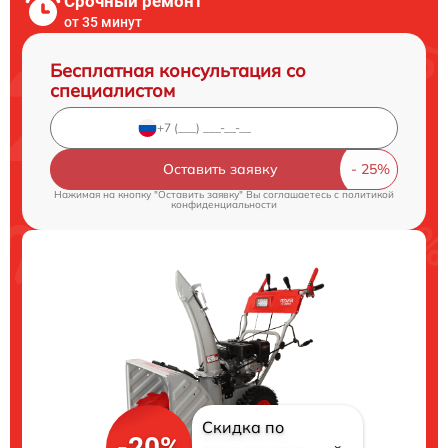
Срочный ремонт
от 35 минут
Бесплатная консультация со
специалистом
Оставить заявку
Нажимая на кнопку "Оставить заявку" Вы соглашаетесь c
политикой
конфиденциальности
Скидка по
-20%