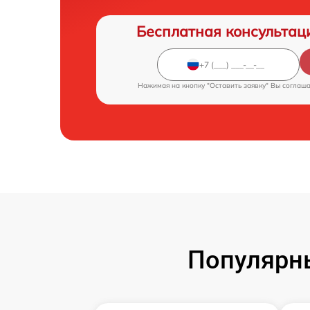
Бесплатная консультац
Нажимая на кнопку "Оставить заявку" Вы соглаш
Популярн