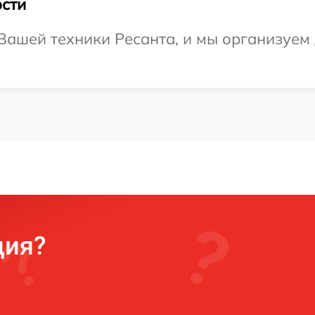
сти
ашей техники Ресанта, и мы организуем 
ция?