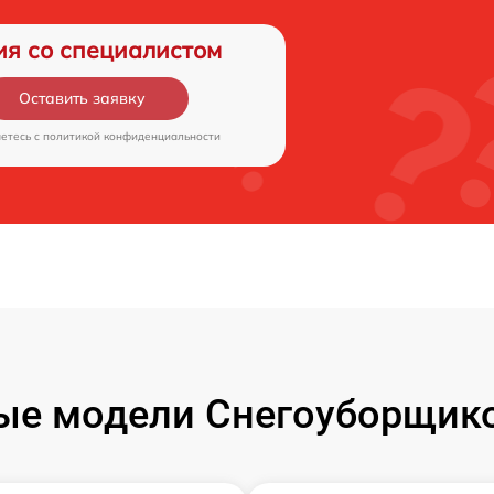
ия со специалистом
Оставить заявку
аетесь c
политикой конфиденциальности
ые модели Снегоуборщико