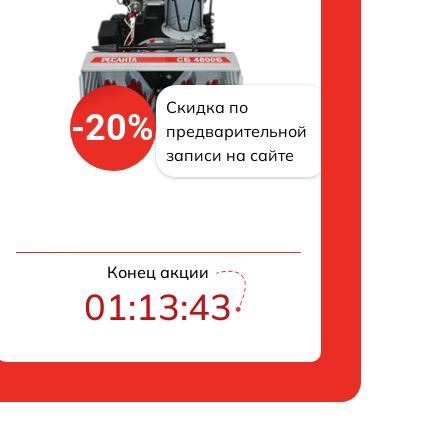
Скидка по
-20%
предварительной
записи на сайте
Конец акции
01:13:42