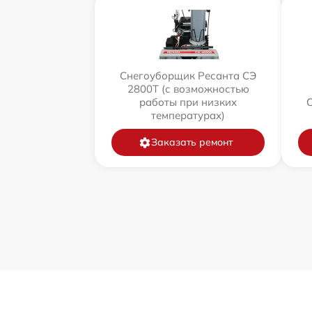
Снегоуборщик Ресанта СЭ
2800Т (с возможностью
работы при низких
температурах)
Заказать ремонт