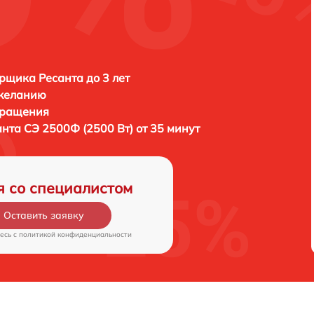
рщика Ресанта до 3 лет
 желанию
бращения
нта СЭ 2500Ф (2500 Вт) от 35 минут
я со специалистом
Оставить заявку
есь c
политикой конфиденциальности