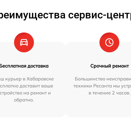
реимущества сервис-цент
Бесплатная доставка
Срочный ремонт
ш курьер в Хабаровске
Большинство неисправн
сплатно доставит ваше
техники Ресанта мы уст
стройство на ремонт и
в течение 2 часов.
обратно.