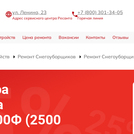
ул. Ленина, 23
+7 (800) 301-34-05
Адрес сервисного центра Ресанта
Горячая линия
тройств
Цена ремонта
Вакансии
Контакты
Отзывы
йств
Ремонт Снегоуборщиков
Ремонт Снегоуборщи
ра
а
00Ф (2500