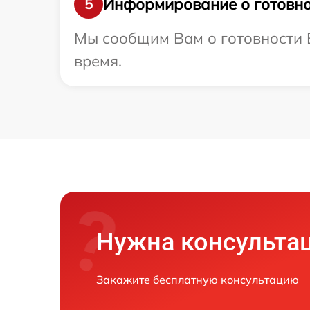
Информирование о готовно
5
Мы сообщим Вам о готовности В
время.
Нужна консульта
Закажите бесплатную консультацию