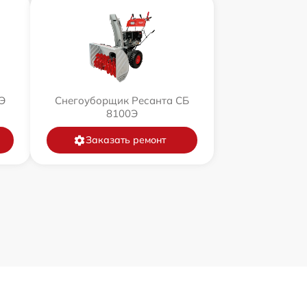
Э
Снегоуборщик Ресанта СБ
8100Э
Заказать ремонт