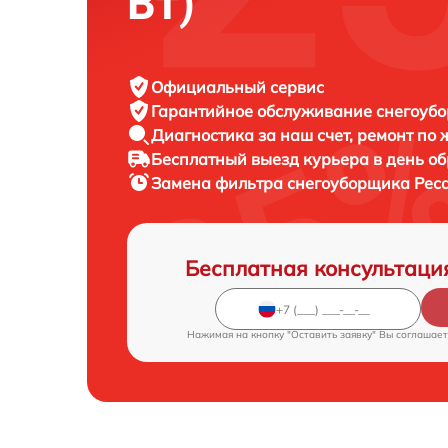
Вт)
Официальный сервис
Гарантийное обслуживание
снегоубо
Диагностика за наш счет,
ремонт по
Бесплатный выезд курьера
в день о
Замена фильтра снегоуборщика
Реса
Бесплатная консультаци
Нажимая на кнопку "Оставить заявку" Вы соглашает