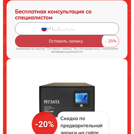
Бесплатная консультация со
специалистом
Оставить заявку
Нажимая на кнопку "Оставить заявку" Вы соглашаетесь c
политикой
конфиденциальности
Скидка по
-20%
предварительной
записи на сайте