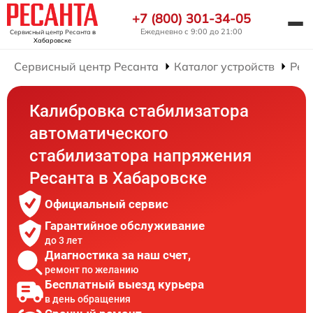
+7 (800) 301-34-05
Ежедневно с 9:00 до 21:00
Сервисный центр Ресанта
в
Хабаровске
Сервисный центр Ресанта
Каталог устройств
Рем
Калибровка стабилизатора
автоматического
стабилизатора напряжения
Ресанта в Хабаровске
Официальный сервис
Гарантийное обслуживание
до 3 лет
Диагностика за наш счет,
ремонт по желанию
Бесплатный выезд курьера
в день обращения