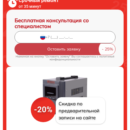
Срочный ремонт
от 35 минут
Бесплатная консультация со
специалистом
Оставить заявку
Нажимая на кнопку "Оставить заявку" Вы соглашаетесь c
политикой
конфиденциальности
Скидка по
-20%
предварительной
записи на сайте