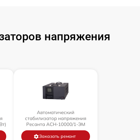
заторов напряжения
Автоматический
я
стабилизатор напряжения
Вт)
Ресанта АСН-10000/1-ЭМ
Заказать ремонт