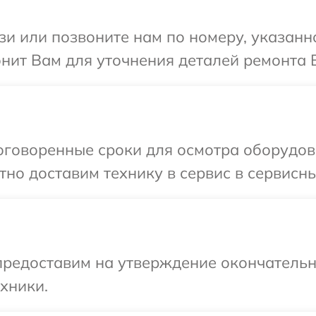
и или позвоните нам по номеру, указанн
нит Вам для уточнения деталей ремонта 
оговоренные сроки для осмотра оборудова
но доставим технику в сервис в сервисны
предоставим на утверждение окончательн
хники.