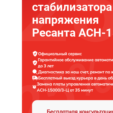
стабилизатора
напряжения
Ресанта АСН-1
Официальный сервис
Гарантийное обслуживание
автомати
до 3 лет
Диагностика за наш счет,
ремонт по
Бесплатный выезд курьера
в день о
Замена платы управления автоматич
АСН-15000/3-Ц от 35 минут
Бесплатная консультаци