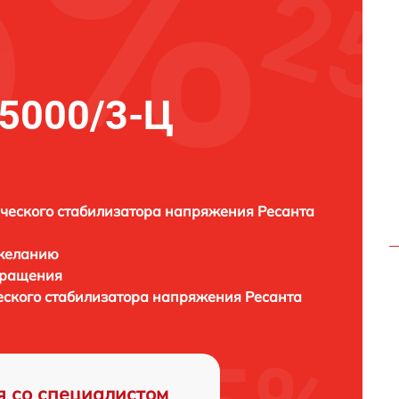
5000/3-Ц
ческого стабилизатора напряжения Ресанта
 желанию
бращения
еского стабилизатора напряжения
Ресанта
я со специалистом