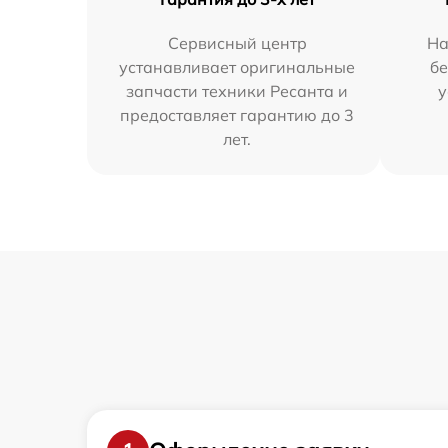
Сервисный центр
На
устанавливает оригинальные
бе
запчасти техники Ресанта и
у
предоставляет гарантию до 3
лет.