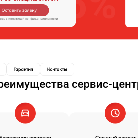
Оставить заявку
есь c
политикой конфиденциальности
Гарантия
Контакты
реимущества сервис-цент
Бесплатная доставка
Срочный ремонт