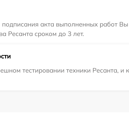
и подписания акта выполненных работ В
а Ресанта сроком до 3 лет.
сти
ешном тестировании техники Ресанта, и к