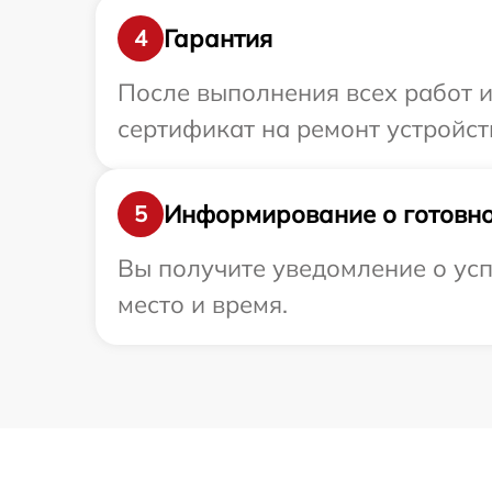
Гарантия
4
После выполнения всех работ 
сертификат на ремонт устройств
Информирование о готовно
5
Вы получите уведомление о усп
место и время.