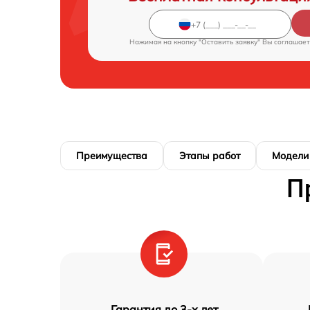
Нажимая на кнопку "Оставить заявку" Вы соглашает
Преимущества
Этапы работ
Модели
П
Гарантия до 3-х лет