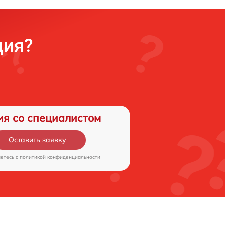
ция?
ия со специалистом
Оставить заявку
аетесь c
политикой конфиденциальности