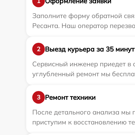
Оформление заявки
1
Заполните форму обратной связ
Ресанта. Наш оператор перезво
Выезд курьера за 35 минут
2
Сервисный инженер приедет в 
углубленный ремонт мы бесплат
Ремонт техники
3
После детального анализа мы 
приступим к восстановлению те