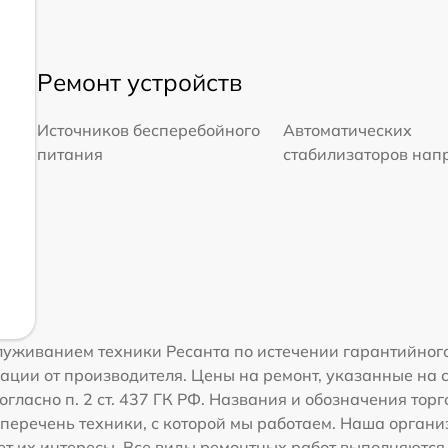
Ремонт устройств
Источников бесперебойного
Автоматических
питания
стабилизаторов на
уживанием техники Ресанта по истечении гарантийного
ации от производителя. Цены на ремонт, указанные на 
огласно п. 2 ст. 437 ГК РФ. Названия и обозначения тор
перечень техники, с которой мы работаем. Наша орган
ет их интересы. Все виды ремонтных работ выполняются