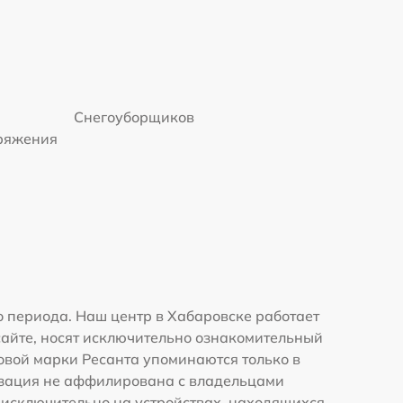
Снегоуборщиков
пряжения
 периода. Наш центр в Хабаровске работает
сайте, носят исключительно ознакомительный
говой марки Ресанта упоминаются только в
изация не аффилирована с владельцами
 исключительно на устройствах, находящихся